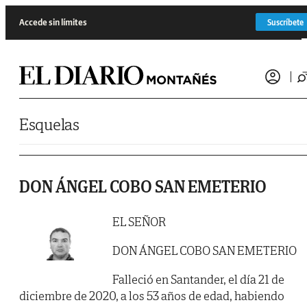
Saltar al contenido
Accede sin límites
Suscríbete
Esquelas
DON ÁNGEL COBO SAN EMETERIO
EL SEÑOR
DON ÁNGEL COBO SAN EMETERIO
Falleció en Santander, el día 21 de
diciembre de 2020, a los 53 años de edad, habiendo