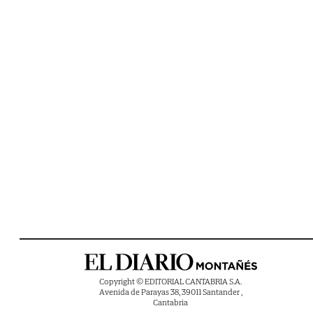
Copyright © EDITORIAL CANTABRIA S.A.
Avenida de Parayas 38, 39011 Santander ,
Cantabria