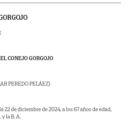
 GORGOJO
R
EL CONEJO GORGOJO
ILAR PEREDO PELÁEZ)
día 22 de diciembre de 2024, a los 67 años de edad,
y la B. A.