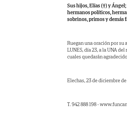
Sus hijos, Elías (†) y Ángel
hermanos políticos, herma
sobrinos, primos y demás f
Ruegan una oración por su a
LUNES, día 23, a la UNA del
cuales quedarán agradecidos.
Elechas, 23 de diciembre de
T. 942 888 198 - www.funca