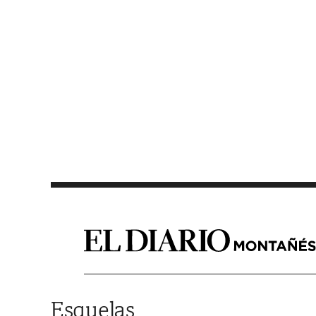
Saltar al contenido
Esquelas