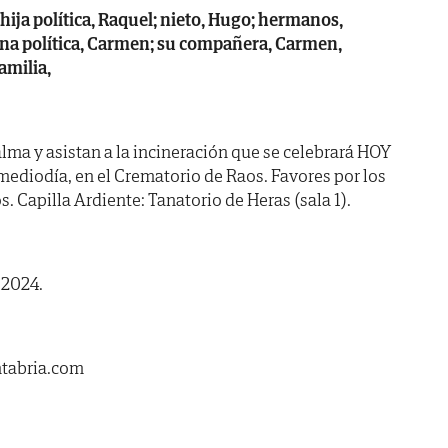
; hija política, Raquel; nieto, Hugo; hermanos,
na política, Carmen; su compañera, Carmen,
amilia,
lma y asistan a la incineración que se celebrará HOY
 mediodía, en el Crematorio de Raos. Favores por los
 Capilla Ardiente: Tanatorio de Heras (sala 1).
 2024.
ntabria.com