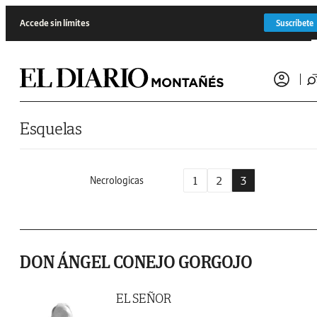
Saltar al contenido
Accede sin límites
Suscríbete
Esquelas
1
2
3
Necrologicas
DON ÁNGEL CONEJO GORGOJO
EL SEÑOR