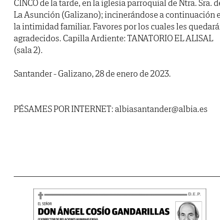
CINCO de la tarde, en la iglesia parroquial de Ntra. Sra. d
La Asunción (Galizano); incinerándose a continuación 
la intimidad familiar. Favores por los cuales les quedar
agradecidos. Capilla Ardiente: TANATORIO EL ALISAL
(sala 2).
Santander - Galizano, 28 de enero de 2023.
PÉSAMES POR INTERNET: albiasantander@albia.es