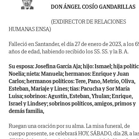
DON ÁNGEL COSÍO GANDARILLAS
(EXDIRECTOR DE RELACIONES
HUMANAS ENSA)
Falleció en Santander, el día 27 de enero de 2023, a los 6
años de edad, habiendo recibido los SS. SS. y la B. A.
Su esposa: Josefina García Aja; hijo: Ismael; hija polític
Noelia; nieta: Manuela; hermanos: Enrique y Juan
Carlos; hermanos políticos: Tere, Pano, Metrio, Oliva,
Esteban, Mariaje y Lines; tías: Pacucha y Sor María
Luisa; sobrinos: Agustín, Esteban, Yhulan; Enrique,
Israel y Lindsey; sobrinos políticos, amigos, primos y
demás familia,
Ruegan una oración por su alma. La misa funeral, de
cuerpo presente, se celebrará HOY, SÁBADO, día 28, a la