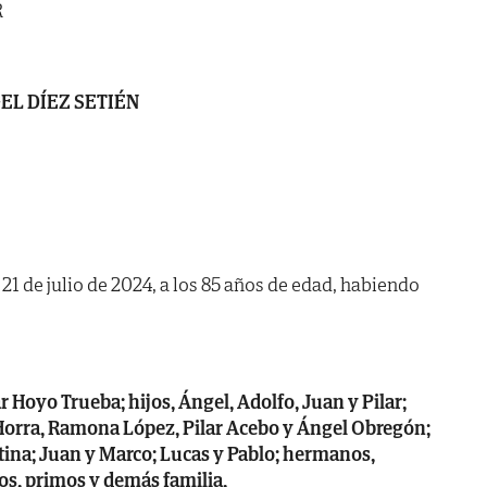
R
EL DÍEZ SETIÉN
a 21 de julio de 2024, a los 85 años de edad, habiendo
r Hoyo Trueba; hijos, Ángel, Adolfo, Juan y Pilar;
a Horra, Ramona López, Pilar Acebo y Ángel Obregón;
stina; Juan y Marco; Lucas y Pablo; hermanos,
os, primos y demás familia,