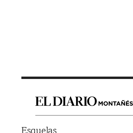
Saltar al contenido
Esquelas