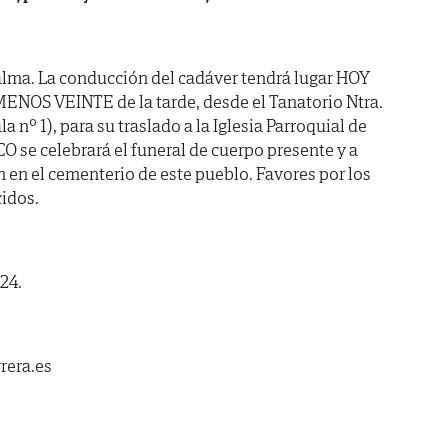
alma. La conducción del cadáver tendrá lugar HOY
MENOS VEINTE de la tarde, desde el Tanatorio Ntra.
a nº 1), para su traslado a la Iglesia Parroquial de
O se celebrará el funeral de cuerpo presente y a
en el cementerio de este pueblo. Favores por los
idos.
24.
rera.es