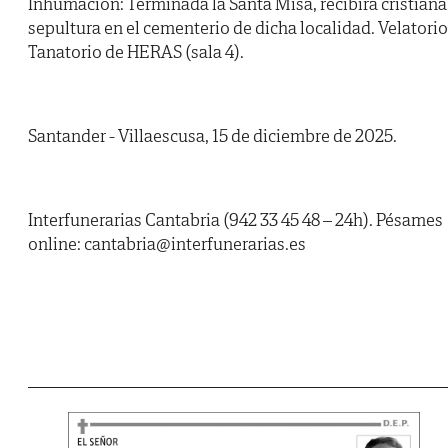
Inhumación: Terminada la Santa Misa, recibirá cristiana
sepultura en el cementerio de dicha localidad. Velatorio
Tanatorio de HERAS (sala 4).
Santander - Villaescusa, 15 de diciembre de 2025.
Interfunerarias Cantabria (942 33 45 48 – 24h). Pésames
online: cantabria@interfunerarias.es