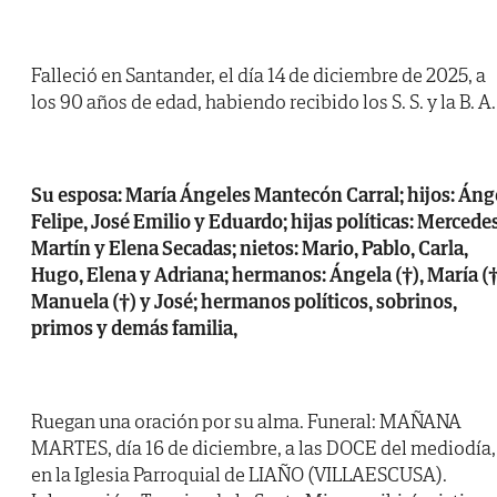
Falleció en Santander, el día 14 de diciembre de 2025, a
los 90 años de edad, habiendo recibido los S. S. y la B. A.
Su esposa: María Ángeles Mantecón Carral; hijos: Áng
Felipe, José Emilio y Eduardo; hijas políticas: Mercede
Martín y Elena Secadas; nietos: Mario, Pablo, Carla,
Hugo, Elena y Adriana; hermanos: Ángela (†), María (†
Manuela (†) y José; hermanos políticos, sobrinos,
primos y demás familia,
Ruegan una oración por su alma. Funeral: MAÑANA
MARTES, día 16 de diciembre, a las DOCE del mediodía,
en la Iglesia Parroquial de LIAÑO (VILLAESCUSA).