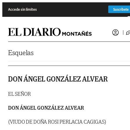
Saltar al contenido
Accede sin límites
Suscríbete
Esquelas
DON ÁNGEL GONZÁLEZ ALVEAR
EL SEÑOR
DON ÁNGEL GONZÁLEZ ALVEAR
(VIUDO DE DOÑA ROSI PERLACIA CAGIGAS)