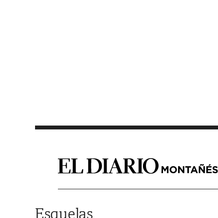
Saltar al contenido
Esquelas