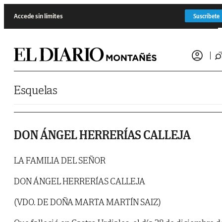
Saltar al contenido
Accede sin límites
Suscríbete
Esquelas
DON ÁNGEL HERRERÍAS CALLEJA
LA FAMILIA DEL SEÑOR
DON ÁNGEL HERRERÍAS CALLEJA
(VDO. DE DOÑA MARTA MARTÍN SAIZ)