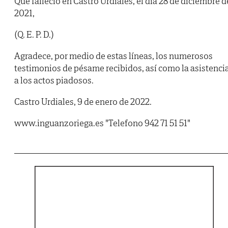
Que falleció en Castro Urdiales, el día 28 de diciembre d
2021,
(Q. E. P. D.)
Agradece, por medio de estas líneas, los numerosos
testimonios de pésame recibidos, así como la asistenci
a los actos piadosos.
Castro Urdiales, 9 de enero de 2022.
www.inguanzoriega.es "Telefono 942 71 51 51"