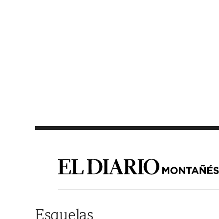
Saltar al contenido
Esquelas