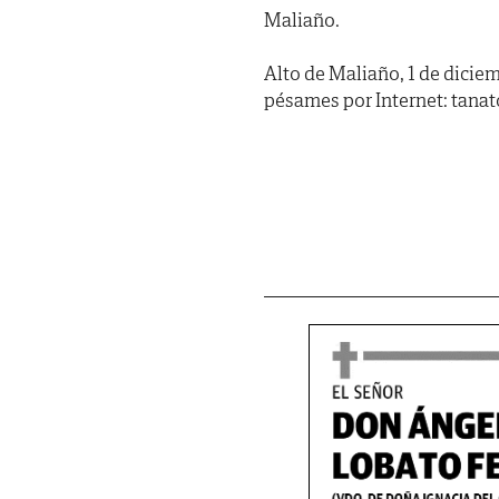
Maliaño.
Alto de Maliaño, 1 de dici
pésames por Internet: tan