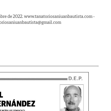
embre de 2022. www.tanatoriosaniuanbautista.com -
atoriosaniuanbautista@gmail.com