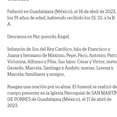
Falleció en Guadalajara (México), el 16 de abril de 2023,
los 91 años de edad, habiendo recibido los SS. SS. y la B.
A.
Descansa en Paz querido Ángel.
Infanzón de Sos del Rey Católico, hijo de Francisco y
Juana y hermano de Máximo, Pepe, Paco, Antonio, Patro
Victorina, Alfonso y Pilar. Sus hijos: César y Víctor; nieto
Gerardo, Marcela, Santiago y Andrés; nueras: Lorena y
Marcela; familiares y amigos,
Ruegan una oración por su alma. El funeral se realizó d
cuerpo presente en la Iglesia Parroquial de SAN MARTÍ
DE PORRES de Guadalajara (México), el 17 de abril de
2023.