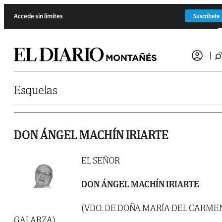
Saltar al contenido
Accede sin límites
Suscríbete
Esquelas
DON ÁNGEL MACHÍN IRIARTE
EL SEÑOR
DON ÁNGEL MACHÍN IRIARTE
(VDO. DE DOÑA MARÍA DEL CARME
GALARZA)