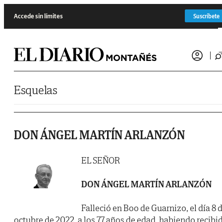
Saltar al contenido
Accede sin límites
Suscríbete
Esquelas
DON ÁNGEL MARTÍN ARLANZÓN
EL SEÑOR
DON ÁNGEL MARTÍN ARLANZÓN
Falleció en Boo de Guarnizo, el día 8 
octubre de 2022, a los 77 años de edad, habiendo recibi