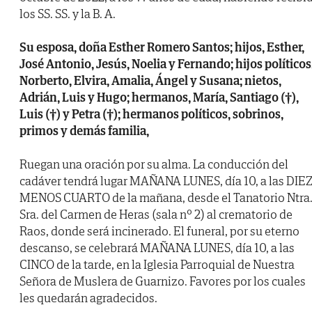
los SS. SS. y la B. A.
Su esposa, doña Esther Romero Santos; hijos, Esther,
José Antonio, Jesús, Noelia y Fernando; hijos políticos
Norberto, Elvira, Amalia, Ángel y Susana; nietos,
Adrián, Luis y Hugo; hermanos, María, Santiago (†),
Luis (†) y Petra (†); hermanos políticos, sobrinos,
primos y demás familia,
Ruegan una oración por su alma. La conducción del
cadáver tendrá lugar MAÑANA LUNES, día 10, a las DIE
MENOS CUARTO de la mañana, desde el Tanatorio Ntra
Sra. del Carmen de Heras (sala nº 2) al crematorio de
Raos, donde será incinerado. El funeral, por su eterno
descanso, se celebrará MAÑANA LUNES, día 10, a las
CINCO de la tarde, en la Iglesia Parroquial de Nuestra
Señora de Muslera de Guarnizo. Favores por los cuales
les quedarán agradecidos.