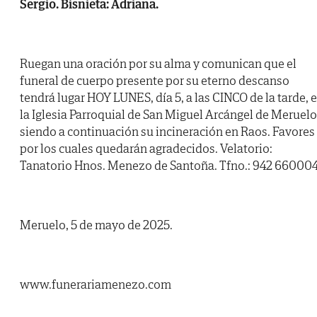
Sergio. Bisnieta: Adriana.
Ruegan una oración por su alma y comunican que el
funeral de cuerpo presente por su eterno descanso
tendrá lugar HOY LUNES, día 5, a las CINCO de la tarde, 
la Iglesia Parroquial de San Miguel Arcángel de Meruelo
siendo a continuación su incineración en Raos. Favores
por los cuales quedarán agradecidos. Velatorio:
Tanatorio Hnos. Menezo de Santoña. Tfno.: 942 660004
Meruelo, 5 de mayo de 2025.
www.funerariamenezo.com