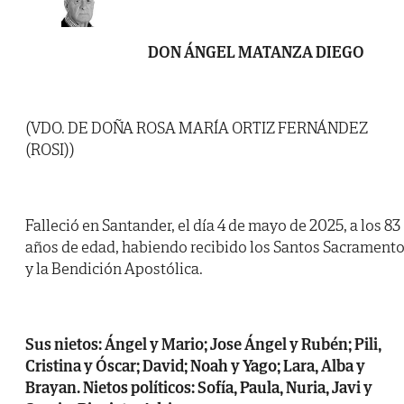
DON ÁNGEL MATANZA DIEGO
(VDO. DE DOÑA ROSA MARÍA ORTIZ FERNÁNDEZ
(ROSI))
Falleció en Santander, el día 4 de mayo de 2025, a los 83
años de edad, habiendo recibido los Santos Sacrament
y la Bendición Apostólica.
Sus nietos: Ángel y Mario; Jose Ángel y Rubén; Pili,
Cristina y Óscar; David; Noah y Yago; Lara, Alba y
Brayan. Nietos políticos: Sofía, Paula, Nuria, Javi y