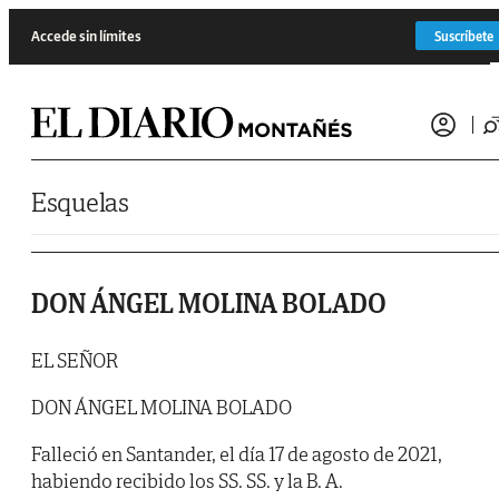
Saltar al contenido
Accede sin límites
Suscríbete
Esquelas
DON ÁNGEL MOLINA BOLADO
EL SEÑOR
DON ÁNGEL MOLINA BOLADO
Falleció en Santander, el día 17 de agosto de 2021,
habiendo recibido los SS. SS. y la B. A.