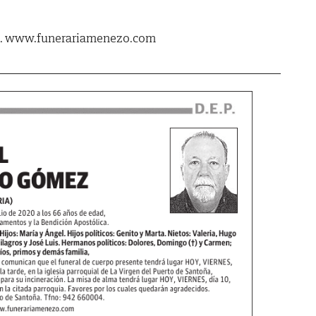
020. www.funerariamenezo.com