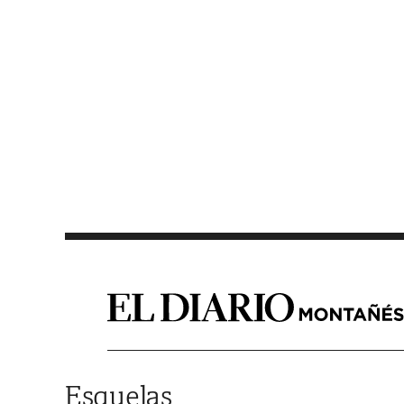
Saltar al contenido
Esquelas