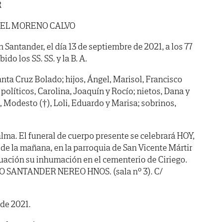
R
EL MORENO CALVO
n Santander, el día 13 de septiembre de 2021, a los 77
do los SS. SS. y la B. A.
nta Cruz Bolado; hijos, Ángel, Marisol, Francisco
 políticos, Carolina, Joaquín y Rocío; nietos, Dana y
 Modesto (†), Loli, Eduardo y Marisa; sobrinos,
lma. El funeral de cuerpo presente se celebrará HOY,
de la mañana, en la parroquia de San Vicente Mártir
uación su inhumación en el cementerio de Ciriego.
IO SANTANDER NEREO HNOS. (sala nº 3). C/
de 2021.