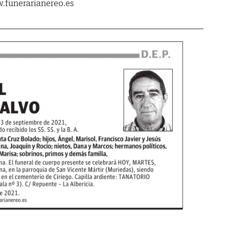
.funerarianereo.es