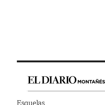
Saltar al contenido
Esquelas