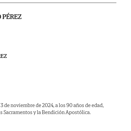
 PÉREZ
REZ
a 3 de noviembre de 2024, a los 90 años de edad,
s Sacramentos y la Bendición Apostólica.