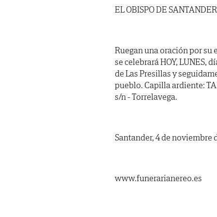
EL OBISPO DE SANTANDER
Ruegan una oración por su 
se celebrará HOY, LUNES, día
de Las Presillas y seguidam
pueblo. Capilla ardiente: 
s/n - Torrelavega.
Santander, 4 de noviembre 
www.funerarianereo.es