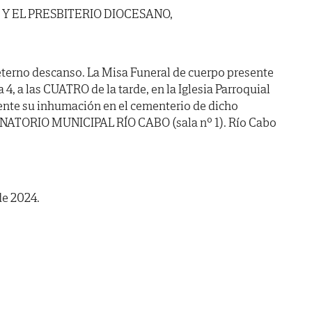
 Y EL PRESBITERIO DIOCESANO,
eterno descanso. La Misa Funeral de cuerpo presente
 4, a las CUATRO de la tarde, en la Iglesia Parroquial
ente su inhumación en el cementerio de dicho
TANATORIO MUNICIPAL RÍO CABO (sala nº 1). Río Cabo
de 2024.