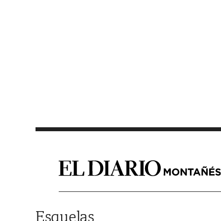
Saltar al contenido
Esquelas