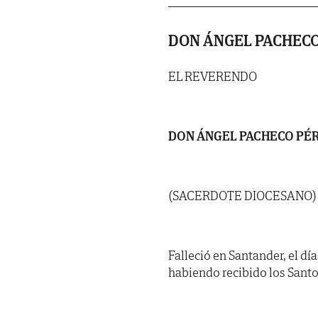
DON ÁNGEL PACHECO
EL REVERENDO
DON ÁNGEL PACHECO PÉ
(SACERDOTE DIOCESANO)
Falleció en Santander, el dí
habiendo recibido los Santo