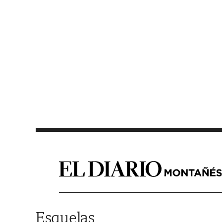
Saltar al contenido
Esquelas