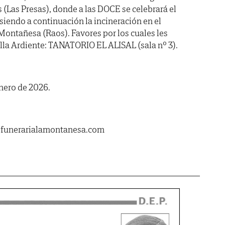
 (Las Presas), donde a las DOCE se celebrará el
siendo a continuación la incineración en el
Montañesa (Raos). Favores por los cuales les
lla Ardiente: TANATORIO EL ALISAL (sala nº 3).
nero de 2026.
.funerarialamontanesa.com