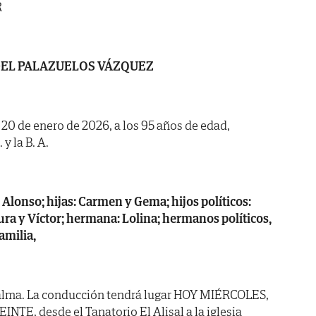
R
EL PALAZUELOS VÁZQUEZ
a 20 de enero de 2026, a los 95 años de edad,
y la B. A.
Alonso; hijas: Carmen y Gema; hijos políticos:
ura y Víctor; hermana: Lolina; hermanos políticos,
amilia,
alma. La conducción tendrá lugar HOY MIÉRCOLES,
NTE, desde el Tanatorio El Alisal a la iglesia