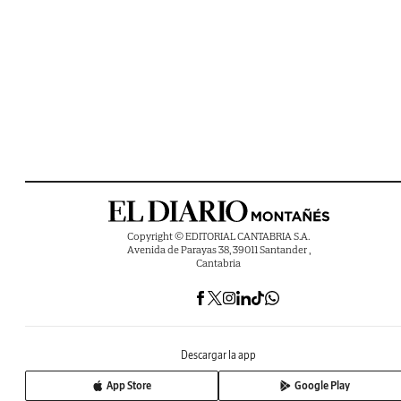
Copyright © EDITORIAL CANTABRIA S.A.
Avenida de Parayas 38, 39011 Santander ,
Cantabria
Descargar la app
App Store
Google Play