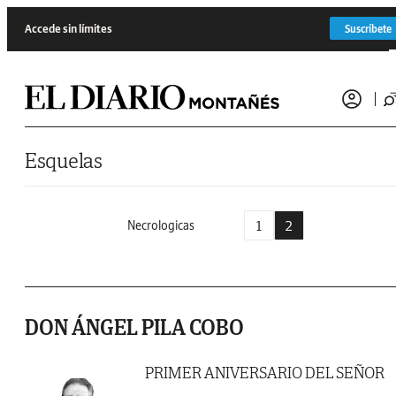
Saltar al contenido
Accede sin límites
Suscríbete
Esquelas
1
2
Necrologicas
DON ÁNGEL PILA COBO
PRIMER ANIVERSARIO DEL SEÑOR