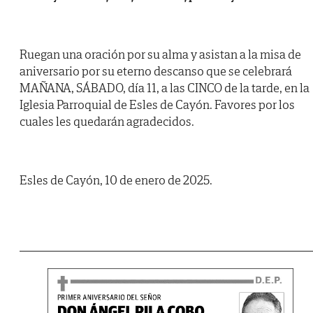
Ruegan una oración por su alma y asistan a la misa de
aniversario por su eterno descanso que se celebrará
MAÑANA, SÁBADO, día 11, a las CINCO de la tarde, en la
Iglesia Parroquial de Esles de Cayón. Favores por los
cuales les quedarán agradecidos.
Esles de Cayón, 10 de enero de 2025.