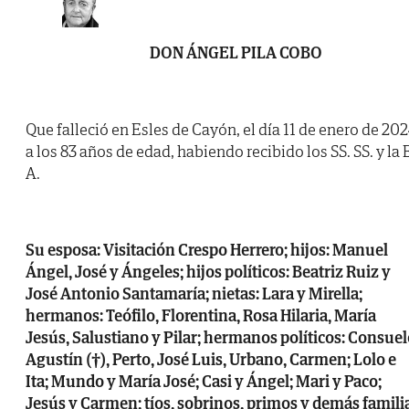
DON ÁNGEL PILA COBO
Que falleció en Esles de Cayón, el día 11 de enero de 202
a los 83 años de edad, habiendo recibido los SS. SS. y la B
A.
Su esposa: Visitación Crespo Herrero; hijos: Manuel
Ángel, José y Ángeles; hijos políticos: Beatriz Ruiz y
José Antonio Santamaría; nietas: Lara y Mirella;
hermanos: Teófilo, Florentina, Rosa Hilaria, María
Jesús, Salustiano y Pilar; hermanos políticos: Consuel
Agustín (†), Perto, José Luis, Urbano, Carmen; Lolo e
Ita; Mundo y María José; Casi y Ángel; Mari y Paco;
Jesús y Carmen; tíos, sobrinos, primos y demás famili