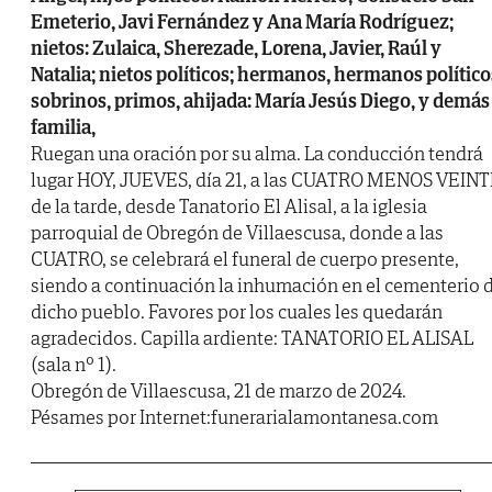
Emeterio, Javi Fernández y Ana María Rodríguez;
nietos: Zulaica, Sherezade, Lorena, Javier, Raúl y
Natalia; nietos políticos; hermanos, hermanos político
sobrinos, primos, ahijada: María Jesús Diego, y demás
familia,
Ruegan una oración por su alma. La conducción tendrá
lugar HOY, JUEVES, día 21, a las CUATRO MENOS VEIN
de la tarde, desde Tanatorio El Alisal, a la iglesia
parroquial de Obregón de Villaescusa, donde a las
CUATRO, se celebrará el funeral de cuerpo presente,
siendo a continuación la inhumación en el cementerio 
dicho pueblo. Favores por los cuales les quedarán
agradecidos. Capilla ardiente: TANATORIO EL ALISAL
(sala nº 1).
Obregón de Villaescusa, 21 de marzo de 2024.
Pésames por Internet:funerarialamontanesa.com