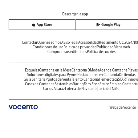
Descargar la app
App Store
Google Play
Contactar
Quiénes somos
Aviso legal
Accesibilidad
Reglamento UE 2024/10
Condiciones de uso
Política de privacidad
Publicidad
Mapa web
Compromisos editoriales
Política de cookies
Esquelas
Cantabria en la Mesa
Cantabria DModa
Agenda Cantabria
Playas
Soluciones digitales para Pymes
Restaurantes en Cantabria
De tiendas
Guía Sanitaria
Puntos de Venta
Talento Cantabria
Hemeroteca
STARTinnov
Casas de Cantabria
Sostenibles
Racing
Foro Económico
Empleo Cantabria
Carlos Alcaraz
Lotería de Navidad
Lotería del Niño
Webs de Vocento