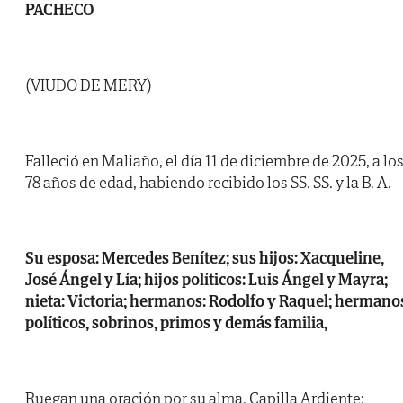
PACHECO
(VIUDO DE MERY)
Falleció en Maliaño, el día 11 de diciembre de 2025, a lo
78 años de edad, habiendo recibido los SS. SS. y la B. A.
Su esposa: Mercedes Benítez; sus hijos: Xacqueline,
José Ángel y Lía; hijos políticos: Luis Ángel y Mayra;
nieta: Victoria; hermanos: Rodolfo y Raquel; hermano
políticos, sobrinos, primos y demás familia,
Ruegan una oración por su alma. Capilla Ardiente: