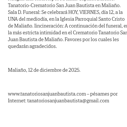
Tanatorio-Crematorio San Juan Bautista en Maliaño.
Sala D. Funeral: Se celebrará HOY, VIERNES, día 12, a la
UNA del mediodía, en la Iglesia Parroquial Santo Cristo
de Maliaño. Iincineración: A continuación del funeral, e
la más estricta intimidad en el Crematorio Tanatorio Sa
Juan Bautista de Maliaño. Favores por los cuales les
quedarán agradecidos.
Maliaño, 12 de diciembre de 2025.
www.tanatoriosanjuanbautista.com – pésames por
Internet: tanatoriosanjuanbautista@gmail.com