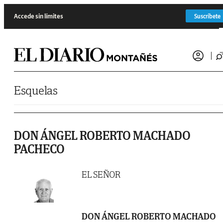
Saltar al contenido
Accede sin límites
Suscríbete
Esquelas
DON ÁNGEL ROBERTO MACHADO
PACHECO
EL SEÑOR
DON ÁNGEL ROBERTO MACHADO