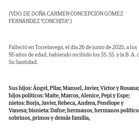
(VDO. DE DOÑA CARMEN CONCEPCIÓN GÓMEZ
FERNÁNDEZ "CONCHITA" )
Falleció en Torrelavega, el día 26 de junio de 2025, a los
95 años de edad, habiendo recibido los SS. SS. y la B .A. 
Su Santidad.
Sus hijos: Ángel, Pilar, Manuel, Javier, Víctor y Rosana
hijos políticos: Maite, Marcos, Alenice, Pepi y Espe;
nietos: Borja, Javier, Rebeca, Andrea, Penélope y
Vanesa; bisnieta: Dafne; hermanos, hermanos político
sobrinos, primos y demás familia,