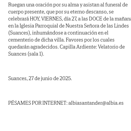
Ruegan una oración por su alma y asistan al funeral de
cuerpo presente, que por su eterno descanso, se
celebrará HOY, VIERNES, día 27, a las DOCE de la mañan
en la Iglesia Parroquial de Nuestra Señora de las Lindes
(Suances), inhumándose a continuación en el
cementerio de dicha villa. Favores por los cuales
quedarán agradecidos. Capilla Ardiente: Velatorio de
Suances (sala 1).
Suances, 27 de junio de 2025.
PÉSAMES POR INTERNET: albiasantander@albia.es