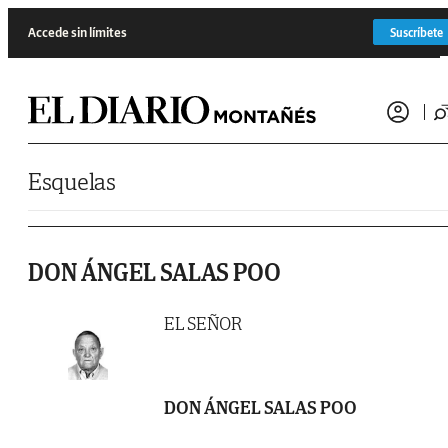
Saltar al contenido
Accede sin límites
Suscríbete
Esquelas
DON ÁNGEL SALAS POO
EL SEÑOR
DON ÁNGEL SALAS POO