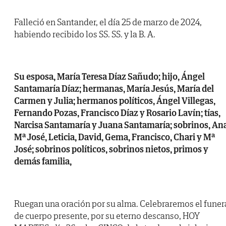
Falleció en Santander, el día 25 de marzo de 2024,
habiendo recibido los SS. SS. y la B. A.
Su esposa, María Teresa Díaz Sañudo; hijo, Ángel
Santamaría Díaz; hermanas, María Jesús, María del
Carmen y Julia; hermanos políticos, Ángel Villegas,
Fernando Pozas, Francisco Díaz y Rosario Lavín; tías,
Narcisa Santamaría y Juana Santamaría; sobrinos, Ana
Mª José, Leticia, David, Gema, Francisco, Chari y Mª
José; sobrinos políticos, sobrinos nietos, primos y
demás familia,
Ruegan una oración por su alma. Celebraremos el funer
de cuerpo presente, por su eterno descanso, HOY