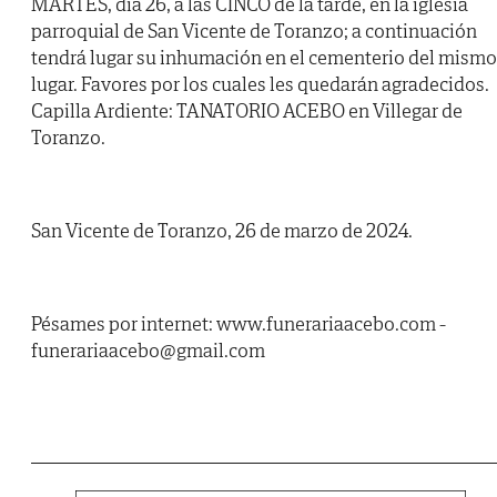
MARTES, día 26, a las CINCO de la tarde, en la iglesia
parroquial de San Vicente de Toranzo; a continuación
tendrá lugar su inhumación en el cementerio del mismo
lugar. Favores por los cuales les quedarán agradecidos.
Capilla Ardiente: TANATORIO ACEBO en Villegar de
Toranzo.
San Vicente de Toranzo, 26 de marzo de 2024.
Pésames por internet: www.funerariaacebo.com -
funerariaacebo@gmail.com