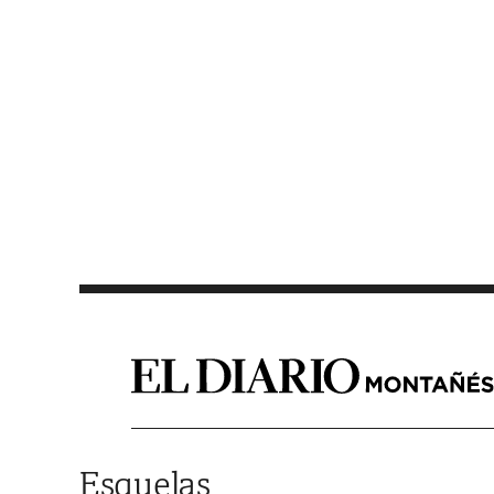
Saltar al contenido
Esquelas