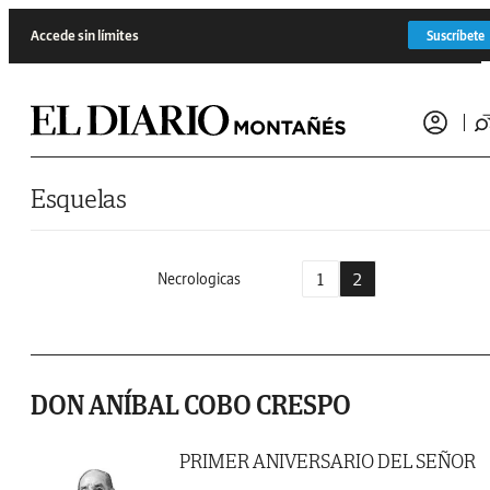
Saltar al contenido
Accede sin límites
Suscríbete
Esquelas
1
2
Necrologicas
DON ANÍBAL COBO CRESPO
PRIMER ANIVERSARIO DEL SEÑOR