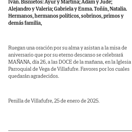
Iván. Bisnietos: Ayur y Martina; Adam y Jude;
Alejandro y Valeria; Gabriela y Enma. Toñín, Natalia.
Hermanos, hermanos políticos, sobrinos, primos y
demás familia,
Ruegan una oración por su alma y asistan a la misa de
aniversario que por su eterno descanso se celebrará
MAÑANA, día 26, a las DOCE de la mañana, en la Iglesia
Parroquial de Vega de Villafufre. Favores por los cuales
quedarán agradecidos.
Penilla de Villafufre, 25 de enero de 2025.