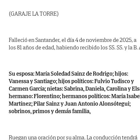
(GARAJE LA TORRE)
Falleció en Santander, el día 4 de noviembre de 2025, a
los 81 años de edad, habiendo recibido los SS. SS. y la B. 
Su esposa: María Soledad Sainz de Rodrigo; hijos:
Vanessa y Santiago; hijos políticos: Fulvio Tudisco y
Carmen García; nietas: Sabrina, Daniela, Carolina y Els
hermano: Florentino; hermanos políticos: María Isabe
Martínez; Pilar Sainz y Juan Antonio Alonsótegui;
sobrinos, primos y demás familia,
Ruegan una oración por su alma. La conducción tendrá