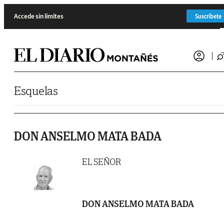
Saltar al contenido
Accede sin límites
Suscríbete
Esquelas
DON ANSELMO MATA BADA
EL SEÑOR
DON ANSELMO MATA BADA