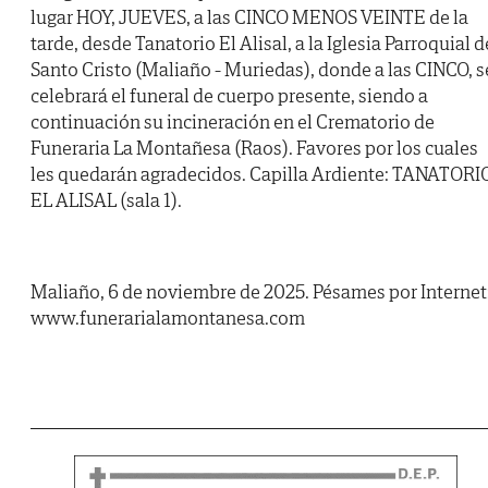
lugar HOY, JUEVES, a las CINCO MENOS VEINTE de la
tarde, desde Tanatorio El Alisal, a la Iglesia Parroquial d
Santo Cristo (Maliaño - Muriedas), donde a las CINCO, s
celebrará el funeral de cuerpo presente, siendo a
continuación su incineración en el Crematorio de
Funeraria La Montañesa (Raos). Favores por los cuales
les quedarán agradecidos. Capilla Ardiente: TANATORI
EL ALISAL (sala 1).
Maliaño, 6 de noviembre de 2025. Pésames por Internet
www.funerarialamontanesa.com