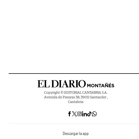
Copyright © EDITORIAL CANTABRIA S.A.
Avenida de Parayas 38, 39011 Santander ,
Cantabria
Descargar la app