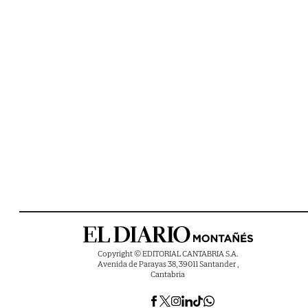
Copyright © EDITORIAL CANTABRIA S.A.
Avenida de Parayas 38, 39011 Santander ,
Cantabria