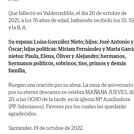
Que falleció en Valderredible, el día 20 de octubre de
2021, a los 76 años de edad, habiendo recibido los SS. SS
y la B. A.
Su esposa: Luisa González Nieto; hijos: José Antonio y
Óscar; hijas políticas: Miriam Fernández y Marta Garcí
nietos: Paula, Elena, Óliver y Alejandro; hermanos,
hermanos políticos, sobrinos, tíos, primos y demás
familia,
Ruegan una oración por su alma. La misa de aniversario
por su eterno descanso se celebra MAÑANA JUEVES, dí
20, a las OCHO de la tarde, en la iglesia Mª Auxiliadora
(PP. Salesianos). Favores por los cuales les quedarán
agradecidos.
Santander, 19 de octubre de 2022.