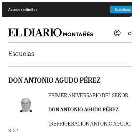
Saltar al contenido
Accede sin límites
Suscríbete
Esquelas
DON ANTONIO AGUDO PÉREZ
PRIMER ANIVERSARIO DEL SEÑOR
DON ANTONIO AGUDO PÉREZ
(REFRIGERACIÓN ANTONIO AGUDO,
S. L.)