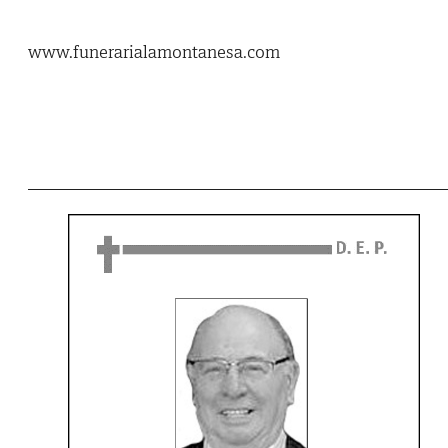
www.funerarialamontanesa.com