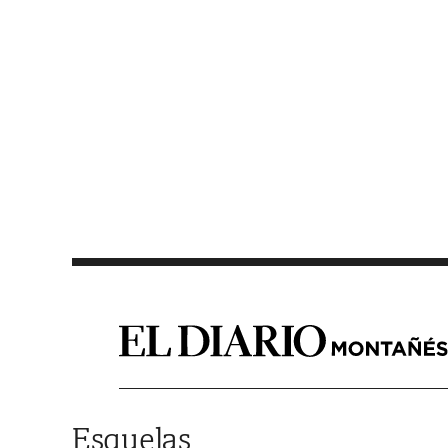
Saltar al contenido
Esquelas