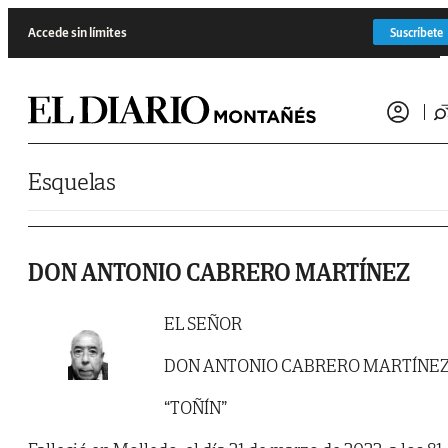
Saltar al contenido
Accede sin límites
Suscríbete
Esquelas
DON ANTONIO CABRERO MARTÍNEZ
EL SEÑOR
DON ANTONIO CABRERO MARTÍNE
“TOÑÍN”