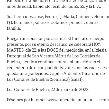
Falleció en Molledo, el día 21 de marzo de 2022, a los 81
años de edad, habiendo recibido los SS. SS. y la B. A.
Sus hermanos: José, Pedro (†), María, Carmen y Hermin
(†); hermanos políticos, sobrinos, primos y demás
familia,
Ruegan una oración por su alma. El funeral de cuerpo
presente, por su eterno descanso, se celebrará HOY,
MARTES, día 22, a las DOCE del mediodía, en la Iglesia
Parroquial de San Vicente Mártir de Los Corrales de
Buelna, siendo a continuación su inhumación en el
cementerio de dicho pueblo. Favores por los cuales les
quedarán agradecidos. Capilla Ardiente: Tanatorio de
Los Corrales de Buelna (Somahoz) (sala1).
Los Corrales de Buelna, 22 de marzo de 2022.
Pésames por Internet: www.funerarialamontanesa.com