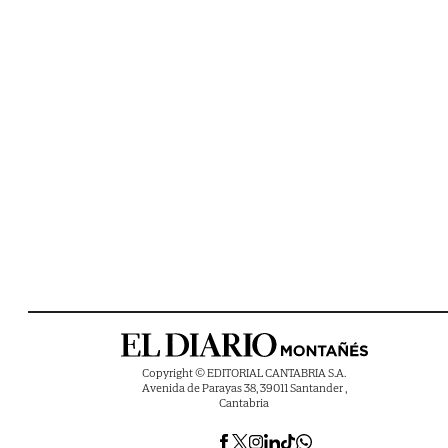
Copyright © EDITORIAL CANTABRIA S.A.
Avenida de Parayas 38, 39011 Santander ,
Cantabria