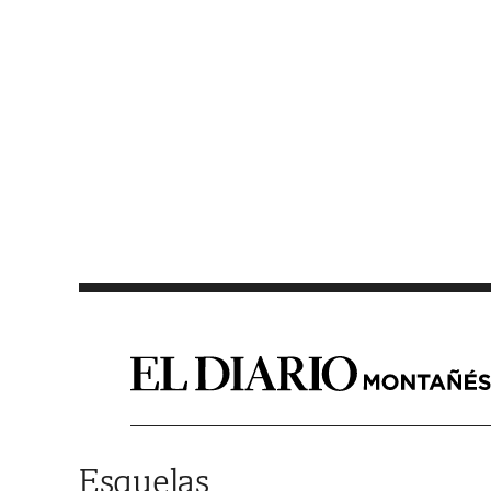
Saltar al contenido
Esquelas