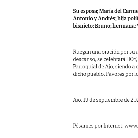
Su esposa; María del Carme
Antonio y Andrés; hija polít
bisnieto: Bruno; hermana: 
Ruegan una oración por su a
descanso, se celebrará HOY, 
Parroquial de Ajo, siendo a
dicho pueblo. Favores por l
Ajo, 19 de septiembre de 20
Pésames por Internet: www