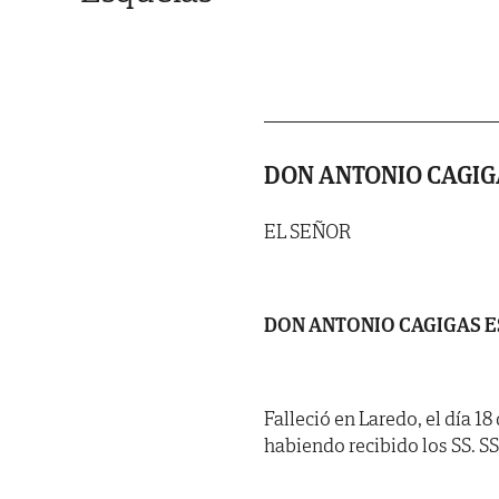
DON ANTONIO CAGI
EL SEÑOR
DON ANTONIO CAGIGAS 
Falleció en Laredo, el día 1
habiendo recibido los SS. SS. 