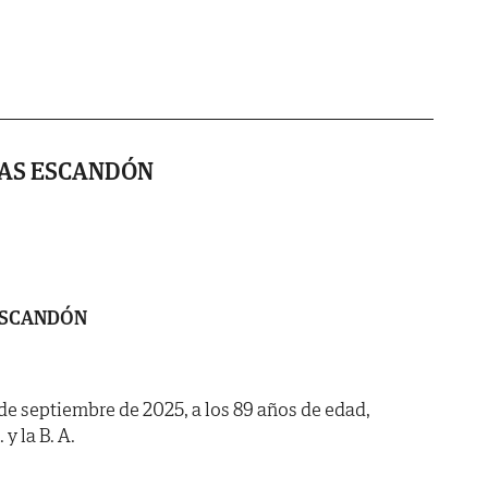
GAS ESCANDÓN
ESCANDÓN
8 de septiembre de 2025, a los 89 años de edad,
y la B. A.