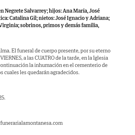
n Negrete Salvarrey; hijos: Ana María, José
ica: Catalina Gil; nietos: José Ignacio y Adriana;
Virginia; sobrinos, primos y demás familia,
lma. El funeral de cuerpo presente, por su eterno
VIERNES, a las CUATRO de la tarde, en la Iglesia
 continuación la inhumación en el cementerio de
os cuales les quedarán agradecidos.
25.
.funerarialamontanesa.com