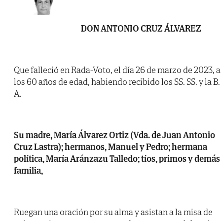
DON ANTONIO CRUZ ÁLVAREZ
Que falleció en Rada-Voto, el día 26 de marzo de 2023, a
los 60 años de edad, habiendo recibido los SS. SS. y la B.
A.
Su madre, María Álvarez Ortiz (Vda. de Juan Antonio
Cruz Lastra); hermanos, Manuel y Pedro; hermana
política, María Aránzazu Talledo; tíos, primos y demás
familia,
Ruegan una oración por su alma y asistan a la misa de