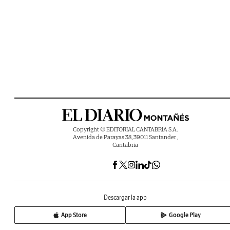
Copyright © EDITORIAL CANTABRIA S.A.
Avenida de Parayas 38, 39011 Santander ,
Cantabria
Descargar la app
App Store
Google Play