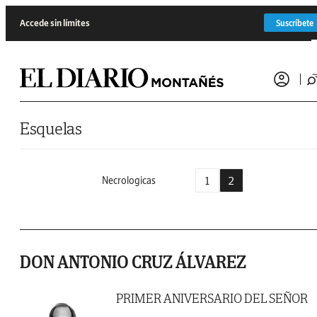
Saltar al contenido
Accede sin límites
Suscríbete
Esquelas
1
2
Necrologicas
DON ANTONIO CRUZ ÁLVAREZ
PRIMER ANIVERSARIO DEL SEÑOR