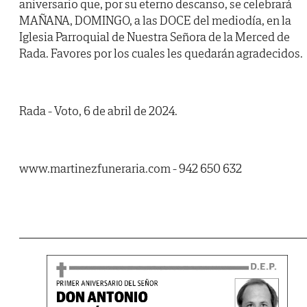
aniversario que, por su eterno descanso, se celebrará
MAÑANA, DOMINGO, a las DOCE del mediodía, en la
Iglesia Parroquial de Nuestra Señora de la Merced de
Rada. Favores por los cuales les quedarán agradecidos.
Rada - Voto, 6 de abril de 2024.
www.martinezfuneraria.com - 942 650 632