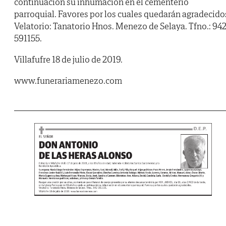
continuación su inhumación en el cementerio
parroquial. Favores por los cuales quedarán agradecido
Velatorio: Tanatorio Hnos. Menezo de Selaya. Tfno.: 94
591155.
Villafufre 18 de julio de 2019.
www.funerariamenezo.com