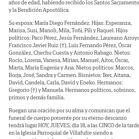
años de edad, habiendo recibido los Santos Sacrament
y la Bendición Apostólica.
Su esposa: María Diego Fernández. Hijas: Esperanza,
Marisa, Susi, Manoli, Mila, Toñi, Pili y Raquel. Hijos
políticos: Paco Pérez, Jesús Fernández, Laureano Arroy
Francisco Javier Ruiz (†), Luis Fernando Pérez, Óscar
González, Chechu Cuesta y Antonio Rabago. Nietos:
Rocío, Lorena, Vanesa, Mirian, Manuel, Aitor, Óscar,
Marta, María Eugenia y Ana. Nietos políticos: Marcos,
Borja, José, Sandra y Carmen. Bisnietos: Iker, Aitana,
David, Candela, Carla, David y Eneko. Hermanos:
Gregorio (†) y Manuela. Hermanos políticos, sobrinos,
primos y demás familia.
Ruegan una oración por su alma y comunican que el
funeral de cuerpo presente por su eterno descanso
tendrá lugar HOY, JUEVES, día 18, a las CINCO de la tarde
en la Iglesia Parroquial de Villafufre siendo a