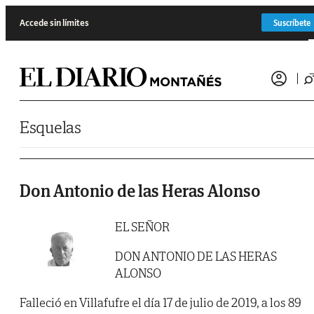
Saltar al contenido
Accede sin límites
Suscríbete
Esquelas
Don Antonio de las Heras Alonso
EL SEÑOR
DON ANTONIO DE LAS HERAS
ALONSO
Falleció en Villafufre el día 17 de julio de 2019, a los 89