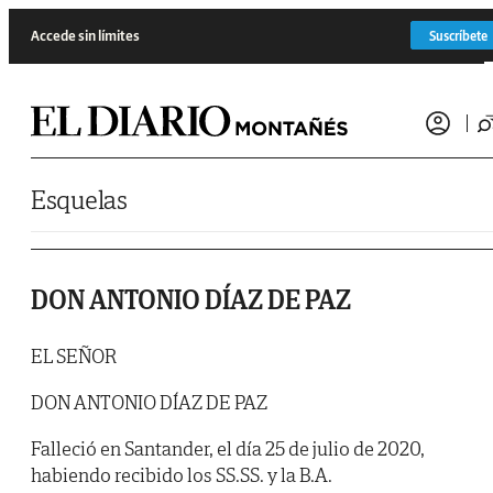
Saltar al contenido
Accede sin límites
Suscríbete
Esquelas
DON ANTONIO DÍAZ DE PAZ
EL SEÑOR
DON ANTONIO DÍAZ DE PAZ
Falleció en Santander, el día 25 de julio de 2020,
habiendo recibido los SS.SS. y la B.A.