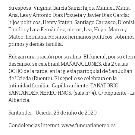
Su esposa, Virginia García Sainz; hijos, Manuel, María,
Ana, Lea y Antonio Díaz Pozueta y Javier Díaz García;
hijos políticos, Henry Staten, Santiago Carrasco, Dionis
Tirador y Lara Fernández; nietos, Lea, Hugo, Marco y
Mateo; hermana, Rosario; hermanos políticos, sobrinos
primos y demás familia,
Ruegan una oración por su alma. El funeral, por su eter
descanso, se celebrará MAÑANA, LUNES, día 27, a las
OCHO de la tarde, en la iglesia parroquial de San Julián
de Ucieda (Ruente). El sepelio se celebrará en la
intimidad familiar. Capilla ardiente: TANATORIO
SANTANDER NEREO HNOS. (sala nº 4). C/ Repuente - L
Albericia.
Santander - Ucieda, 26 de julio de 2020.
Condolencias Internet: www.funerarianereo.es