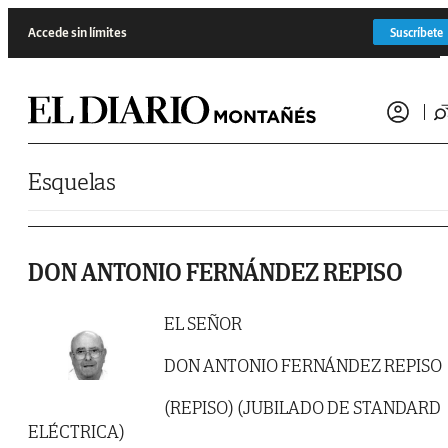
Saltar al contenido
Accede sin límites
Suscríbete
Esquelas
DON ANTONIO FERNÁNDEZ REPISO
EL SEÑOR
DON ANTONIO FERNÁNDEZ REPISO
(REPISO) (JUBILADO DE STANDARD
ELÉCTRICA)