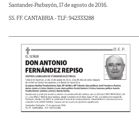
Santander-Parbayón, 17 de agosto de 2016.
SS. FF. CANTABRIA - TLF: 942333288