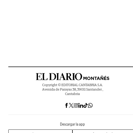
Copyright © EDITORIAL CANTABRIA S.A.
Avenida de Parayas 38, 39011 Santander ,
Cantabria
Descargar la app