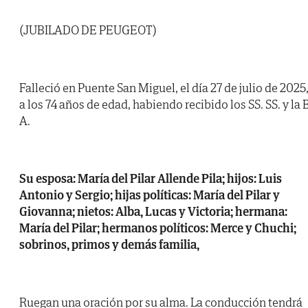
(JUBILADO DE PEUGEOT)
Falleció en Puente San Miguel, el día 27 de julio de 2025
a los 74 años de edad, habiendo recibido los SS. SS. y la B
A.
Su esposa: María del Pilar Allende Pila; hijos: Luis
Antonio y Sergio; hijas políticas: María del Pilar y
Giovanna; nietos: Alba, Lucas y Victoria; hermana:
María del Pilar; hermanos políticos: Merce y Chuchi;
sobrinos, primos y demás familia,
Ruegan una oración por su alma. La conducción tendrá