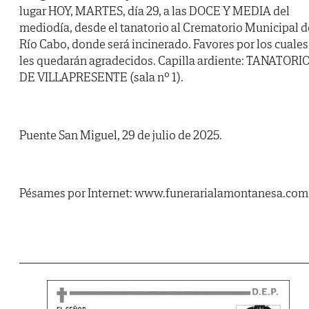
lugar HOY, MARTES, día 29, a las DOCE Y MEDIA del
mediodía, desde el tanatorio al Crematorio Municipal d
Río Cabo, donde será incinerado. Favores por los cuales
les quedarán agradecidos. Capilla ardiente: TANATORI
DE VILLAPRESENTE (sala nº 1).
Puente San Miguel, 29 de julio de 2025.
Pésames por Internet: www.funerarialamontanesa.com