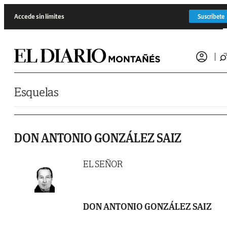
Saltar al contenido
Accede sin límites
Suscríbete
Esquelas
DON ANTONIO GONZÁLEZ SAIZ
EL SEÑOR
DON ANTONIO GONZÁLEZ SAIZ