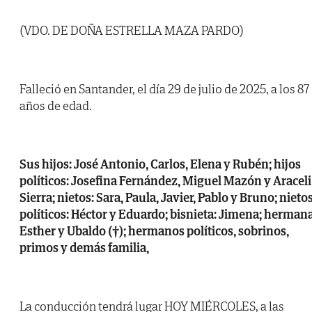
(VDO. DE DOÑA ESTRELLA MAZA PARDO)
Falleció en Santander, el día 29 de julio de 2025, a los 87
años de edad.
Sus hijos: José Antonio, Carlos, Elena y Rubén; hijos
políticos: Josefina Fernández, Miguel Mazón y Araceli
Sierra; nietos: Sara, Paula, Javier, Pablo y Bruno; nieto
políticos: Héctor y Eduardo; bisnieta: Jimena; hermana
Esther y Ubaldo (†); hermanos políticos, sobrinos,
primos y demás familia,
La conducción tendrá lugar HOY MIÉRCOLES, a las