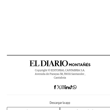
Copyright © EDITORIAL CANTABRIA S.A.
Avenida de Parayas 38, 39011 Santander ,
Cantabria
Descargar la app