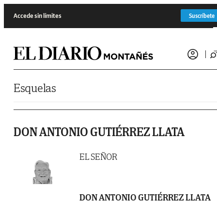
Saltar al contenido
Accede sin límites
Suscríbete
Esquelas
DON ANTONIO GUTIÉRREZ LLATA
EL SEÑOR
DON ANTONIO GUTIÉRREZ LLATA