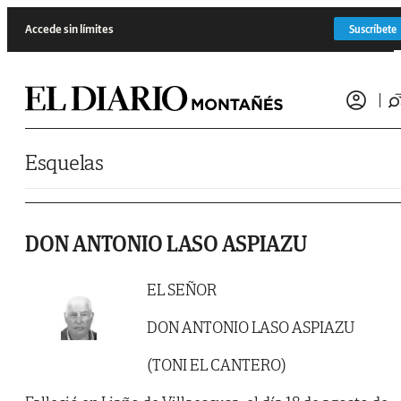
Saltar al contenido
Accede sin límites
Suscríbete
Esquelas
DON ANTONIO LASO ASPIAZU
EL SEÑOR
DON ANTONIO LASO ASPIAZU
(TONI EL CANTERO)