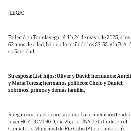
(LEGA)
Falleció en Torrelavega, el día 24 de mayo de 2025, a los
62 años de edad, habiendo recibido los SS. SS. y la B. A. 
su Santidad.
Su esposa: Lisi; hijos: Oliver y David; hermanos: Aurel
y María Teresa; hermanos políticos: Chelo y Daniel;
sobrinos, primos y demás familia,
Ruegan una oración por su alma. La incineración tendrá
lugar HOY DOMINGO, día 25, a la UNA de la tarde, en el
Crematorio Municipal de Río Cabo (Albia Cantabria).