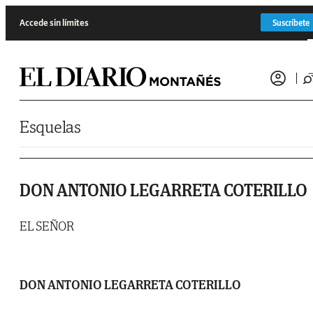
Saltar al contenido
Accede sin límites
Suscríbete
Esquelas
DON ANTONIO LEGARRETA COTERILLO
EL SEÑOR
DON ANTONIO LEGARRETA COTERILLO