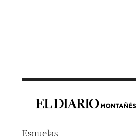
Saltar al contenido
Esquelas