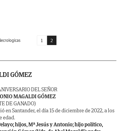
1
2
ecrologicas
LDI GÓMEZ
ANIVERSARIO DEL SEÑOR
ONIO MAGALDI GÓMEZ
TE DE GANADO)
ió en Santander, el día 15 de diciembre de 2022, a los
e edad.
ayo; hijos, Mª Jesús y Antonio; hijo político,