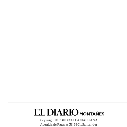
Copyright © EDITORIAL CANTABRIA S.A.
Avenida de Parayas 38, 39011 Santander ,