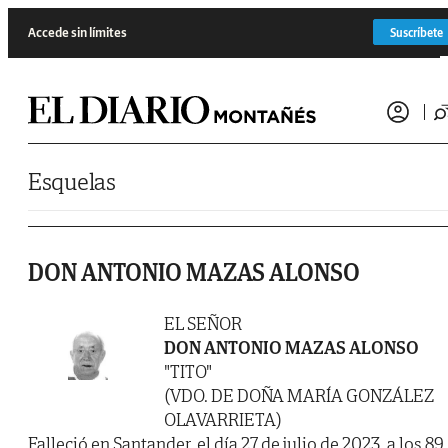
Saltar al contenido
Accede sin límites
Suscríbete
Esquelas
DON ANTONIO MAZAS ALONSO
EL SEÑOR
DON ANTONIO MAZAS ALONSO
"TITO"
(VDO. DE DOÑA MARÍA GONZÁLEZ
OLAVARRIETA)
Falleció en Santander, el día 27 de julio de 2023, a los 89