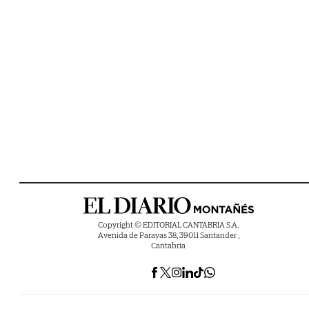
Copyright © EDITORIAL CANTABRIA S.A.
Avenida de Parayas 38, 39011 Santander ,
Cantabria