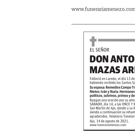
www.funerariamenezo.co