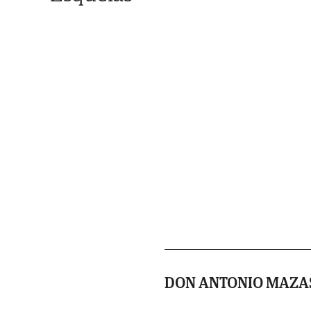
DON ANTONIO MAZA