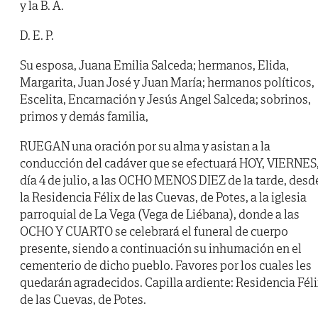
y la B. A.
D. E. P.
Su esposa, Juana Emilia Salceda; hermanos, Elida,
Margarita, Juan José y Juan María; hermanos políticos,
Escelita, Encarnación y Jesús Angel Salceda; sobrinos,
primos y demás familia,
RUEGAN una oración por su alma y asistan a la
conducción del cadáver que se efectuará HOY, VIERNES
día 4 de julio, a las OCHO MENOS DIEZ de la tarde, desd
la Residencia Félix de las Cuevas, de Potes, a la iglesia
parroquial de La Vega (Vega de Liébana), donde a las
OCHO Y CUARTO se celebrará el funeral de cuerpo
presente, siendo a continuación su inhumación en el
cementerio de dicho pueblo. Favores por los cuales les
quedarán agradecidos. Capilla ardiente: Residencia Fél
de las Cuevas, de Potes.