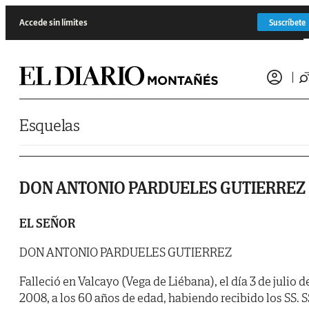
Saltar al contenido
Accede sin límites
Suscríbete
Esquelas
DON ANTONIO PARDUELES GUTIERREZ
EL SEÑOR
DON ANTONIO PARDUELES GUTIERREZ
Falleció en Valcayo (Vega de Liébana), el día 3 de julio d
2008, a los 60 años de edad, habiendo recibido los SS. S