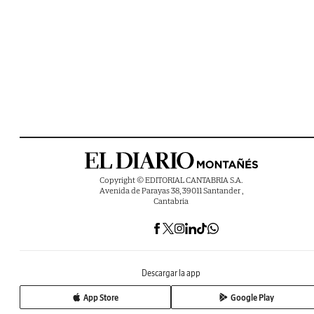
Copyright © EDITORIAL CANTABRIA S.A.
Avenida de Parayas 38, 39011 Santander ,
Cantabria
Descargar la app
App Store
Google Play