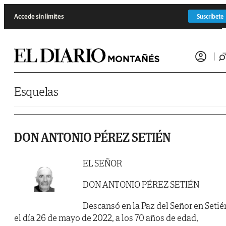
Saltar al contenido
Accede sin límites
Suscríbete
Esquelas
DON ANTONIO PÉREZ SETIÉN
EL SEÑOR
DON ANTONIO PÉREZ SETIÉN
Descansó en la Paz del Señor en Setié
el día 26 de mayo de 2022, a los 70 años de edad,