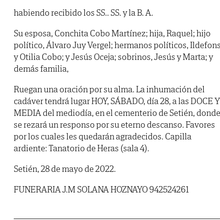
habiendo recibido los SS.. SS. y la B. A.
Su esposa, Conchita Cobo Martínez; hija, Raquel; hijo
político, Álvaro Juy Vergel; hermanos políticos, Ildefon
y Otilia Cobo; y Jesús Oceja; sobrinos, Jesús y Marta; y
demás familia,
Ruegan una oración por su alma. La inhumación del
cadáver tendrá lugar HOY, SÁBADO, día 28, a las DOCE Y
MEDIA del mediodía, en el cementerio de Setién, dond
se rezará un responso por su eterno descanso. Favores
por los cuales les quedarán agradecidos. Capilla
ardiente: Tanatorio de Heras (sala 4).
Setién, 28 de mayo de 2022.
FUNERARIA J.M SOLANA HOZNAYO 942524261