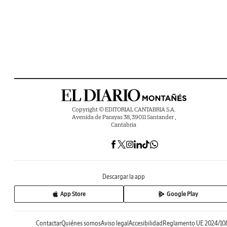
Copyright © EDITORIAL CANTABRIA S.A.
Avenida de Parayas 38, 39011 Santander ,
Cantabria
Descargar la app
App Store
Google Play
Contactar
Quiénes somos
Aviso legal
Accesibilidad
Reglamento UE 2024/10