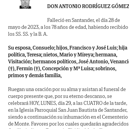
DON ANTONIO RODRÍGUEZ GÓME
Falleció en Santander, el día 28 de
mayo de 2023, a los 78 años de edad, habiendo recibido
los SS. SS. y la B. A.
Su esposa, Consuelo; hijos, Francisco y José Luis; hija
política, Teresa; nietos, Mario y Míreya; hermana,
Visitación; hermanos políticos, José Antonio, Venanc
(†), Fermín (†), Concepción y Mª Luisa; sobrinos,
primos y demás familia,
Ruegan una oración por su alma y asistan al funeral de
cuerpo presente que, por su eterno descanso, se
celebrará HOY, LUNES, día 29, a las CUATRO de la tarde,
en la Iglesia Parroquial San Juan Bautista de Santander,
siendo a continuación su inhumación en el Cementerio
de Monte. Favores por los cuales quedarán agradecidos