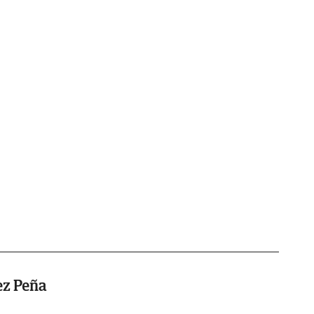
z Peña