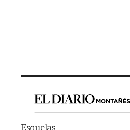
Saltar al contenido
Esquelas