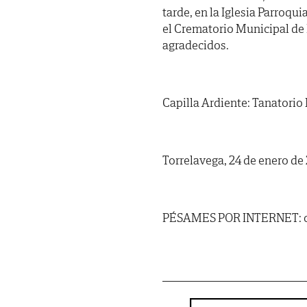
tarde, en la Iglesia Parroq
el Crematorio Municipal de 
agradecidos.
Capilla Ardiente: Tanatorio 
Torrelavega, 24 de enero de
PÉSAMES POR INTERNET: ca