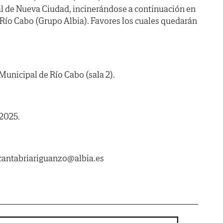
uial de Nueva Ciudad, incinerándose a continuación en
Río Cabo (Grupo Albia). Favores los cuales quedarán
Municipal de Río Cabo (sala 2).
 2025.
ntabriariguanzo@albia.es