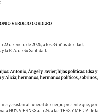
R
ONIO VERDEJO CORDERO
día 23 de enero de 2025, a los 83 años de edad,
 y la B. A. de Su Santidad.
jos: Antonio, Ángel y Javier; hijas políticas: Elsa y
ia y Alicia; hermanos, hermanos políticos, sobrinos,
lma y asistan al funeral de cuerpo presente que, por
brará HOY, VIERNES ,día 24, a las TRES Y MEDIA de la