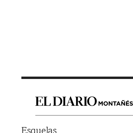
Saltar al contenido
Esquelas