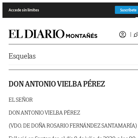
Saltar al contenido
Accede sin límites
Suscríbete
Esquelas
DON ANTONIO VIELBA PÉREZ
EL SEÑOR
DON ANTONIO VIELBA PÉREZ
(VDO. DE DOÑA ROSARIO FERNÁNDEZ SANTAMARÍA)