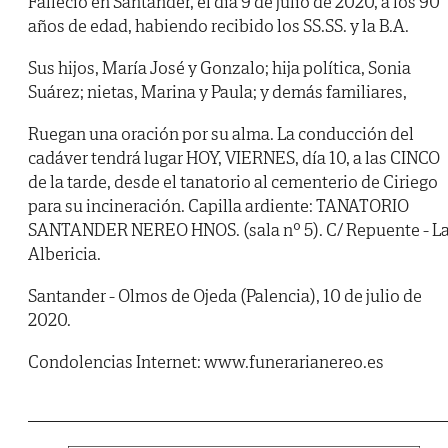
Falleció en Santander, el día 9 de julio de 2020, a los 90
años de edad, habiendo recibido los SS.SS. y la B.A.
Sus hijos, María José y Gonzalo; hija política, Sonia
Suárez; nietas, Marina y Paula; y demás familiares,
Ruegan una oración por su alma. La conducción del
cadáver tendrá lugar HOY, VIERNES, día 10, a las CINCO
de la tarde, desde el tanatorio al cementerio de Ciriego
para su incineración. Capilla ardiente: TANATORIO
SANTANDER NEREO HNOS. (sala nº 5). C/ Repuente - L
Albericia.
Santander - Olmos de Ojeda (Palencia), 10 de julio de
2020.
Condolencias Internet: www.funerarianereo.es