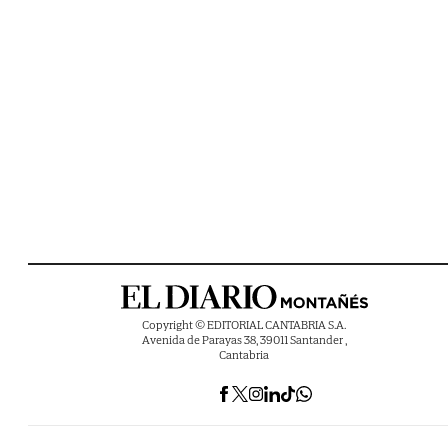
Copyright © EDITORIAL CANTABRIA S.A.
Avenida de Parayas 38, 39011 Santander ,
Cantabria