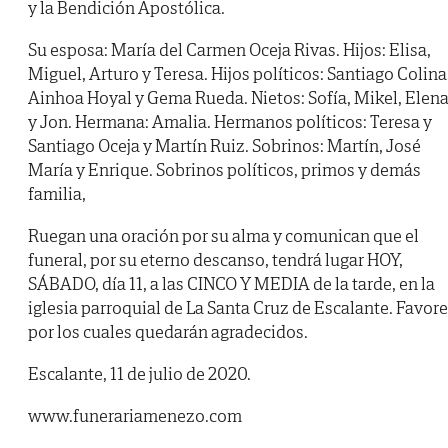
y la Bendición Apostólica.
Su esposa: María del Carmen Oceja Rivas. Hijos: Elisa,
Miguel, Arturo y Teresa. Hijos políticos: Santiago Colina
Ainhoa Hoyal y Gema Rueda. Nietos: Sofía, Mikel, Elen
y Jon. Hermana: Amalia. Hermanos políticos: Teresa y
Santiago Oceja y Martín Ruiz. Sobrinos: Martín, José
María y Enrique. Sobrinos políticos, primos y demás
familia,
Ruegan una oración por su alma y comunican que el
funeral, por su eterno descanso, tendrá lugar HOY,
SÁBADO, día 11, a las CINCO Y MEDIA de la tarde, en la
iglesia parroquial de La Santa Cruz de Escalante. Favor
por los cuales quedarán agradecidos.
Escalante, 11 de julio de 2020.
www.funerariamenezo.com