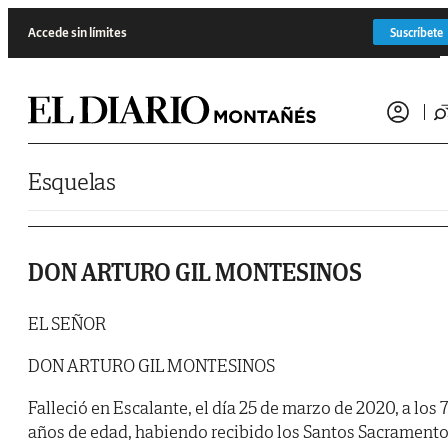
Saltar al contenido
Accede sin límites
Suscríbete
Esquelas
DON ARTURO GIL MONTESINOS
EL SEÑOR
DON ARTURO GIL MONTESINOS
Falleció en Escalante, el día 25 de marzo de 2020, a los 
años de edad, habiendo recibido los Santos Sacrament