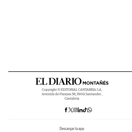
Copyright © EDITORIAL CANTABRIA S.A.
Avenida de Parayas 38, 39011 Santander ,
Cantabria
Descargar la app