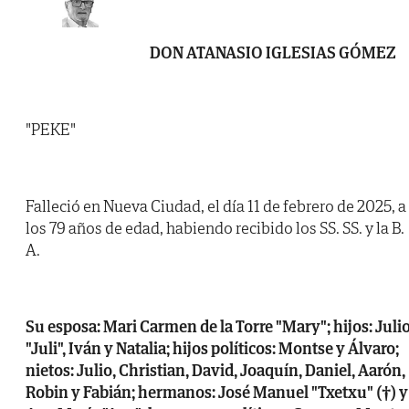
DON ATANASIO IGLESIAS GÓMEZ
"PEKE"
Falleció en Nueva Ciudad, el día 11 de febrero de 2025, a
los 79 años de edad, habiendo recibido los SS. SS. y la B.
A.
Su esposa: Mari Carmen de la Torre "Mary"; hijos: Juli
"Juli", Iván y Natalia; hijos políticos: Montse y Álvaro;
nietos: Julio, Christian, David, Joaquín, Daniel, Aarón,
Robin y Fabián; hermanos: José Manuel "Txetxu" (†) y