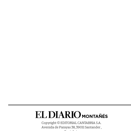
Copyright © EDITORIAL CANTABRIA S.A.
Avenida de Parayas 38, 39011 Santander ,